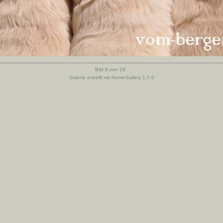
Bild 8 von 16
Galerie erstellt mit HomeGallery 1.5.0