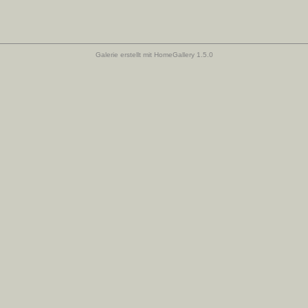
Galerie erstellt mit HomeGallery 1.5.0